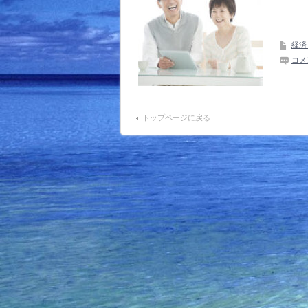
…
経済
コメ
トップページに戻る