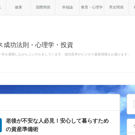
大
健康
国際関係
幸福論
教育・心理学
男女関係
ス成功法則・心理学・投資
い等を展開しながらコンサルをしています。成功思考やビジネス最新情報をお届けます。
老後が不安な人必見！安心して暮らすため
の資産準備術