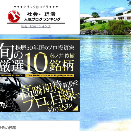
▼▼▼クリックはコチラ▼▼▼
社会・経済ランキング
最近の投稿